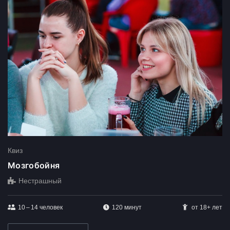
Квиз
Мозгобойня
Нестрашный
10 – 14
человек
120 минут
от 18+ лет