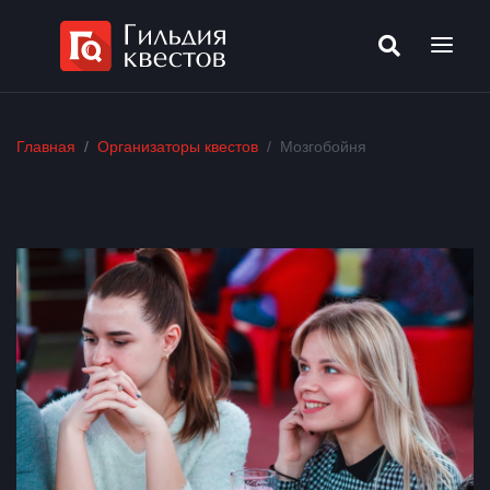
Главная
Организаторы квестов
Мозгобойня